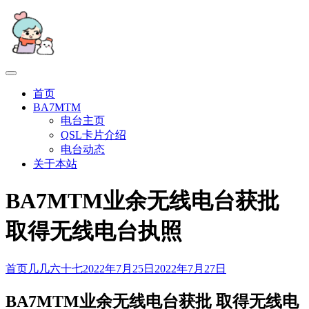
跳
至
内
容
首页
BA7MTM
电台主页
QSL卡片介绍
电台动态
关于本站
BA7MTM业余无线电台获批
取得无线电台执照
首页
几几六十七
2022年7月25日
2022年7月27日
BA7MTM业余无线电台获批 取得无线电