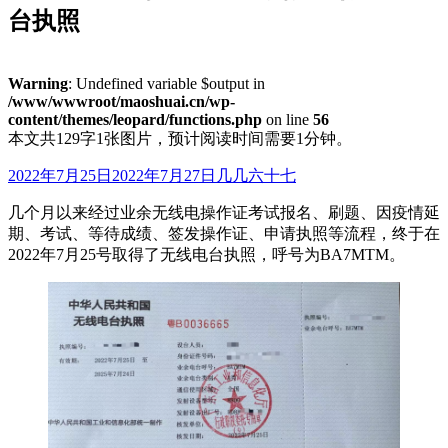
台执照
Warning
: Undefined variable $output in
/www/wwwroot/maoshuai.cn/wp-
content/themes/leopard/functions.php
on line
56
本文共129字1张图片，预计阅读时间需要1分钟。
2022年7月25日
2022年7月27日
几几六十七
几个月以来经过业余无线电操作证考试报名、刷题、因疫情延
期、考试、等待成绩、签发操作证、申请执照等流程，终于在
2022年7月25号取得了无线电台执照，呼号为BA7MTM。