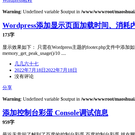
Wordpress教程
Warning
: Undefined variable $output in
/www/wwwroot/maoshuai.c
Wordpress添加显示页面加载时间、消
173字
显示效果如下： 只需在Wordpress主题的footer.php文件中添加如下代码 页面生成
memory_get_peak_usage()/10 ....
几几六十七
2022年7月18日
2022年7月18日
没有评论
分享
Warning
: Undefined variable $output in
/www/wwwroot/maoshuai.c
添加控制台彩蛋 Console调试信息
959字
最近无意间了解到了百度的控制台彩蛋 百度控制台彩蛋 就在网上找了相