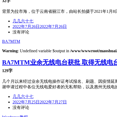
32字
背景为拉市海，位于云南省丽江市，由站长拍摄于2021年1月8
几几六十七
2022年7月26日
2022年7月26日
没有评论
BA7MTM
Warning
: Undefined variable $output in
/www/wwwroot/maoshuai.c
BA7MTM业余无线电台获批 取得无线电
129字
几个月以来经过业余无线电操作证考试报名、刷题、因疫情延期、
谢申请过程中各位无线电爱好者的无私帮助，以及惠州无线电
几几六十七
2022年7月25日
2022年7月27日
没有评论