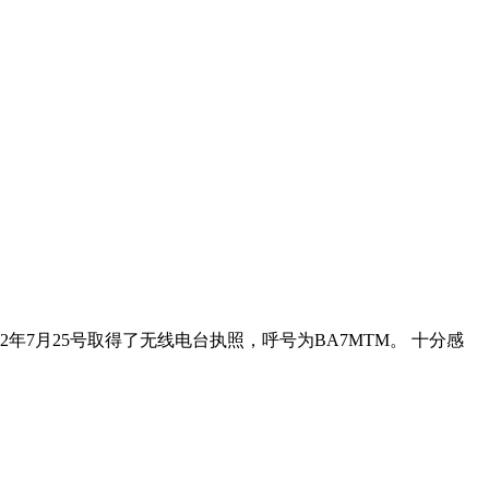
7月25号取得了无线电台执照，呼号为BA7MTM。 十分感