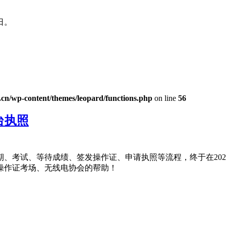
日。
n/wp-content/themes/leopard/functions.php
on line
56
台执照
考试、等待成绩、签发操作证、申请执照等流程，终于在2022年
操作证考场、无线电协会的帮助！