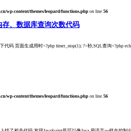
n/wp-content/themes/leopard/functions.php
on line
56
耗内存、数据库查询次数代码
用时<?php timer_stop(1); ?>秒,SQL查询<?php echo get_n
n/wp-content/themes/leopard/functions.php
on line
56
关代码 发现JavaScript是可以像Java 易语言一样在控制台