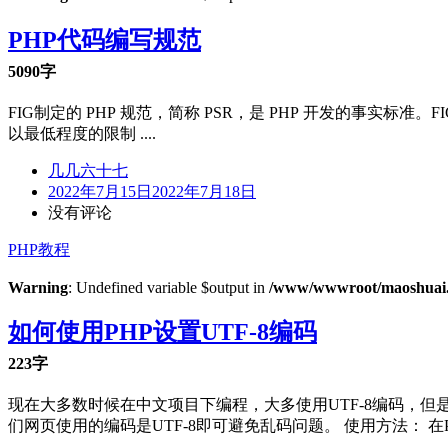
PHP代码编写规范
5090字
FIG制定的 PHP 规范，简称 PSR，是 PHP 开发的事实标准。FIG 
以最低程度的限制 ....
几几六十七
2022年7月15日
2022年7月18日
没有评论
PHP教程
Warning
: Undefined variable $output in
/www/wwwroot/maoshuai.c
如何使用PHP设置UTF-8编码
223字
现在大多数时候在中文项目下编程，大多使用UTF-8编码，但是许
们网页使用的编码是UTF-8即可避免乱码问题。 使用方法： 在PHP代码头部