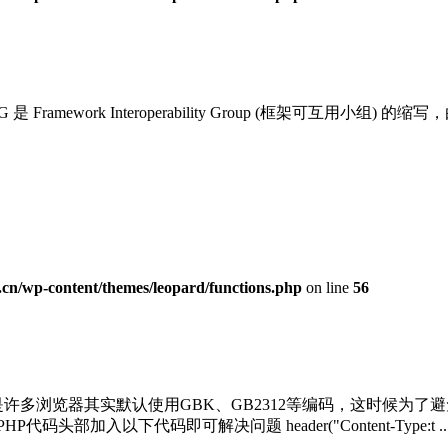
是 Framework Interoperability Group (框架可互
n/wp-content/themes/leopard/functions.php
on line
56
多浏览器其实默认使用GBK、GB2312等编码，这时候为了避免发
加入以下代码即可解决问题 header("Content-Type:t ...