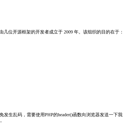
用小组) 的缩写，由几位开源框架的开发者成立于 2009 年。该组织的目的在于：
生乱码，需要使用PHP的header()函数向浏览器发送一下我
.