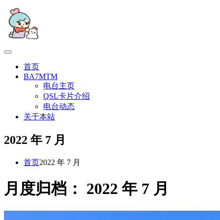
跳
至
内
容
首页
BA7MTM
电台主页
QSL卡片介绍
电台动态
关于本站
2022 年 7 月
首页
2022 年 7 月
月度归档：
2022 年 7 月